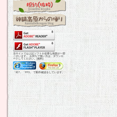
当サイトでは上記ソフトが必要な画面が一部
ございます。 お持ちで無い方は、ダウンロ
ードしてください。(無料)
「IE7」「FF3」 で動作確認をしています。